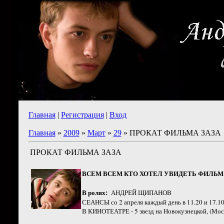
Главная
|
Регистрация
|
Вход
Главная
»
2009
»
Март
»
29
» ПРОКАТ ФИЛЬМА ЗАЗА
ПРОКАТ ФИЛЬМА ЗАЗА
ВСЕМ ВСЕМ КТО ХОТЕЛ УВИДЕТЬ ФИЛЬМ 
В ролях:
АНДРЕЙ ЩИПАНОВ
СЕАНСЫ со 2 апреля каждый день в 11.20 и 17.1
В КИНОТЕАТРЕ - 5 звезд на Новокузнецкой, (Мос