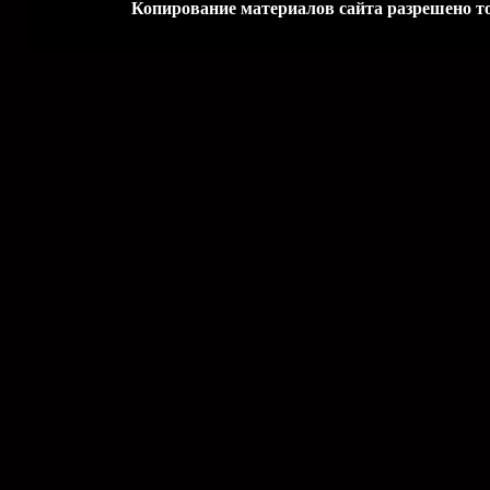
Копирование материалов сайта разрешено то