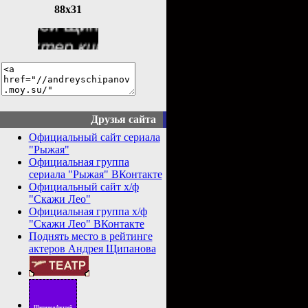
88x31
Друзья сайта
Официальный сайт сериала
"Рыжая"
Официальная группа
сериала "Рыжая" ВКонтакте
Официальный сайт х/ф
"Скажи Лео"
Официальная группа х/ф
"Скажи Лео" ВКонтакте
Поднять место в рейтинге
актеров Андрея Щипанова