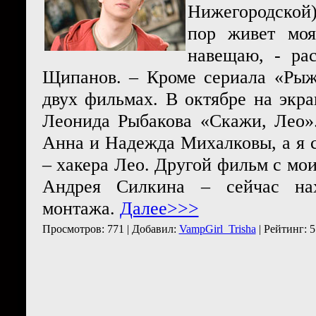
Нижегородской) 
пор живет моя
навещаю, - ра
Щипанов. – Кроме сериала «Рыж
двух фильмах. В октябре на экр
Леонида Рыбакова «Скажи, Лео»
Анна и Надежда Михалковы, а я 
– хакера Лео. Другой фильм с мои
Андрея Силкина – сейчас нах
монтажа.
Далее>>>
Просмотров: 771 | Добавил:
VampGirl_Trisha
| Рейтинг: 5