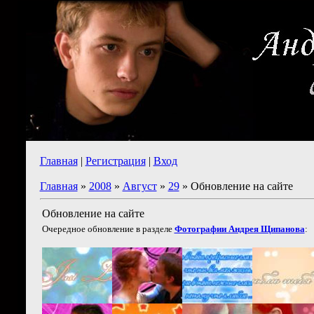
Главная
|
Регистрация
|
Вход
Главная
»
2008
»
Август
»
29
» Обновление на сайте
Обновление на сайте
Очередное обновление в разделе
Фотографии Андрея Щипанова
: