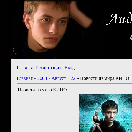
Главная
|
Регистрация
|
Вход
Главная
»
2008
»
Август
»
22
» Новости из мира КИНО
Новости из мира КИНО