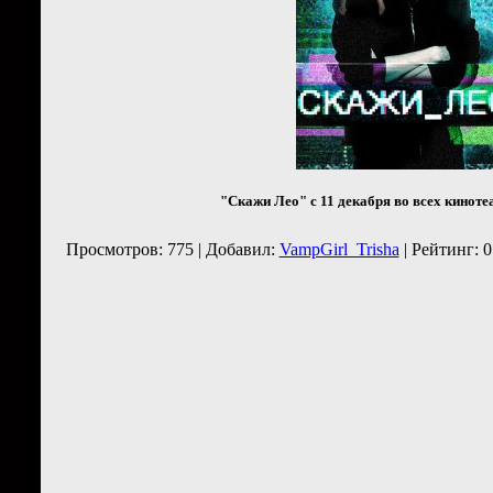
"Скажи Лео" с 11 декабря во всех кинотеа
Просмотров: 775 | Добавил:
VampGirl_Trisha
| Рейтинг: 0