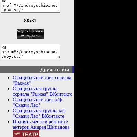
88x31
Друзья сайта
Официальный сайт сериала
"Рыжая"
Официальная группа
сериала "Рыжая" ВКонтакте
Официальный сайт х/ф
"Скажи Лео"
Официальная группа х/ф
"Скажи Лео" ВКонтакте
Поднять место в рейтинге
актеров Андрея Щипанова