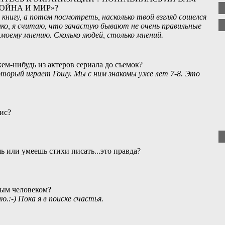
ОЙНА И МИР»?
книгу, а потом посмотреть, насколько твой взгляд сошелся
нако, я считаю, что зачастую бывают не очень правильные
моему мнению. Сколько людей, столько мнений.
ем-нибудь из актеров сериала до съемок?
оторый играет Гошу. Мы с ним знакомы уже лет 7-8. Это
рис?
ь или умеешь стихи писать...это правда?
вым человеком?
:-) Пока я в поиске счастья.