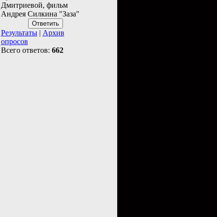
Дмитриевой, фильм
Андрея Силкина "Заза"
Результаты
|
Архив
опросов
Всего ответов:
662