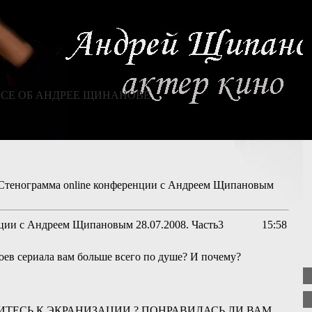
СЕ ОБ АНДРЕЕ ЩИНАНОВЕ
Стенограмма online конференции с Андреем Щипановым
ции с Андреем Щипановым 28.07.2008. Часть3
15:58
роев сериала вам больше всего по душе? И почему?
ИТЕСЬ К ЭКРАНИЗАЦИИ ? ПОНРАВИЛАСЬ ЛИ ВАМ