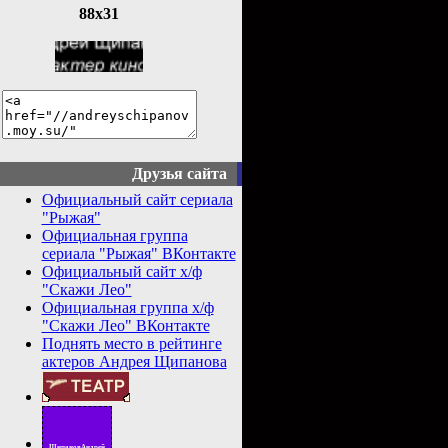
88x31
Друзья сайта
Официальный сайт сериала
"Рыжая"
Официальная группа
сериала "Рыжая" ВКонтакте
Официальный сайт х/ф
"Скажи Лео"
Официальная группа х/ф
"Скажи Лео" ВКонтакте
Поднять место в рейтинге
актеров Андрея Щипанова