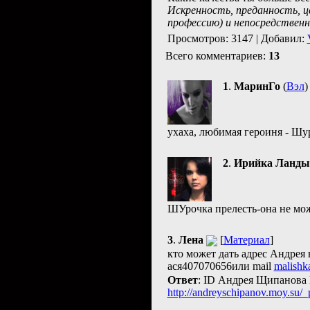
Искренность, преданность, це
профессию) и непосредственн
Просмотров: 3147 | Добавил:
Всего комментариев:
13
1
.
МаринГо
(
Вэл
)
ухаха, любимая героиня - Шу
2
.
Ирийка Ланд
ШУрочка прелесть-она не мо
3
.
Лена
[
Материал
]
кто может дать адрес Андрея 
ася407070656или mail
malishk
Ответ
: ID Андрея Щипанова 
http://andreyschipanov.moy.su/