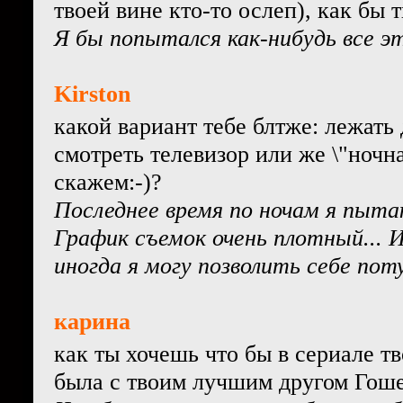
твоей вине кто-то ослеп), как бы 
Я бы попытался как-нибудь все эт
Kirston
какой вариант тебе блтже: лежать 
смотреть телевизор или же \"ночна
скажем:-)?
Последнее время по ночам я пыта
График съемок очень плотный... И
иногда я могу позволить себе поту
карина
как ты хочешь что бы в сериале т
была с твоим лучшим другом Гоше