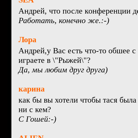
Андрей, что после конференции де
Работать, конечно же.:-)
Лора
Андрей,у Вас есть что-то обшее с
играете в \"Рыжей\"?
Да, мы любим друг друга)
карина
как бы вы хотели чтобы тася была
ни с кем?
С Гошей:-)