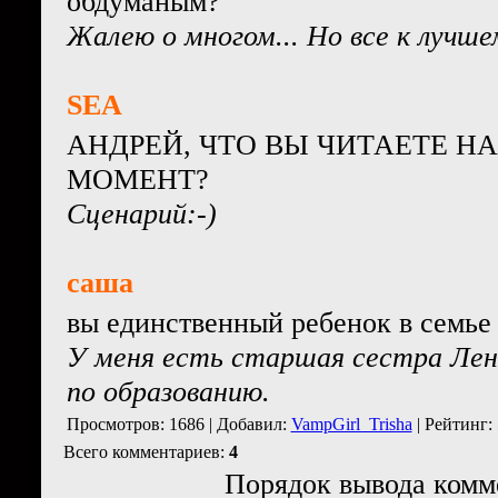
обдуманым?
Жалею о многом... Но все к лучшем
SEA
АНДРЕЙ, ЧТО ВЫ ЧИТАЕТЕ Н
МОМЕНТ?
Сценарий:-)
саша
вы единственный ребенок в семье
У меня есть старшая сестра Лено
по образованию.
Просмотров: 1686 | Добавил:
VampGirl_Trisha
| Рейтинг: 
Всего комментариев:
4
Порядок вывода комм