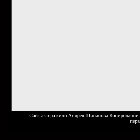
Сайт актера кино Андрея Щипанова Копирование ма
перв