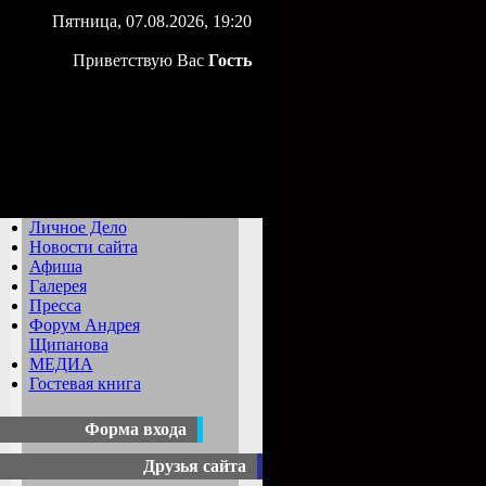
Пятница, 07.08.2026, 19:20
Приветствую Вас
Гость
Личное Дело
Новости сайта
Афиша
Галерея
Пресса
Форум Андрея
Щипанова
МЕДИА
Гостевая книга
Форма входа
Друзья сайта