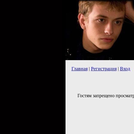
Главная
|
Регистрация
|
Вход
Гостям запрещено просматр