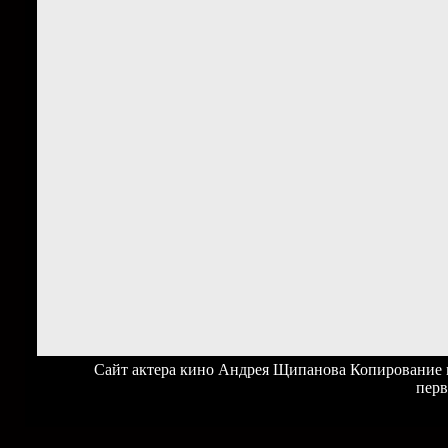
Сайт актера кино Андрея Щипанова Копирование ма
перв