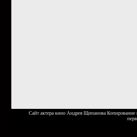
Сайт актера кино Андрея Щипанова Копирование ма
перв