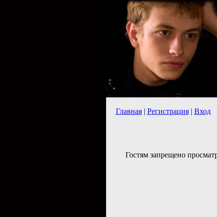
Главная
|
Регистрация
|
Вход
Гостям запрещено просматр