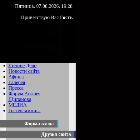
Пятница, 07.08.2026, 19:28
Приветствую Вас
Гость
Личное Дело
Новости сайта
Афиша
Галерея
Пресса
Форум Андрея
Щипанова
МЕДИА
Гостевая книга
Форма входа
Друзья сайта