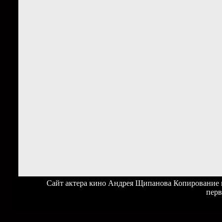
Сайт актера кино Андрея Щипанова Копирование ма
перв