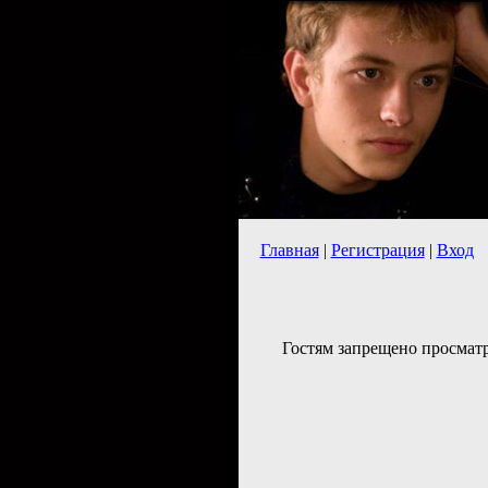
Главная
|
Регистрация
|
Вход
Гостям запрещено просматр