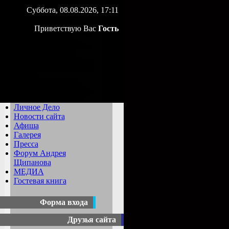
Суббота, 08.08.2026, 17:11
Приветствую Вас
Гость
Личное Дело
Новости сайта
Афиша
Галерея
Пресса
Форум Андрея
Щипанова
МЕДИА
Гостевая книга
Форма входа
Друзья сайта