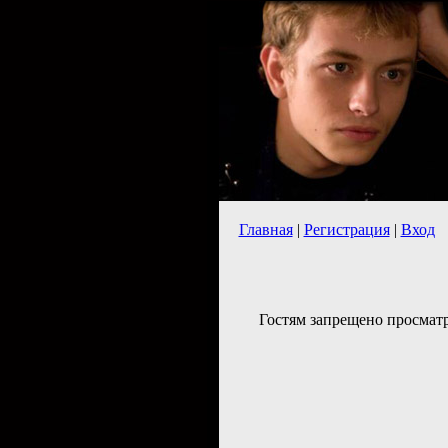
Главная
|
Регистрация
|
Вход
Гостям запрещено просматр