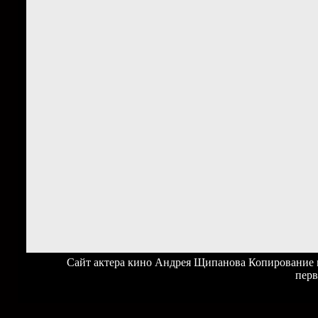
Сайт актера кино Андрея Щипанова Копирование ма
перв