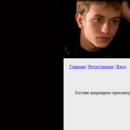
Главная
|
Регистрация
|
Вход
Гостям запрещено просматр