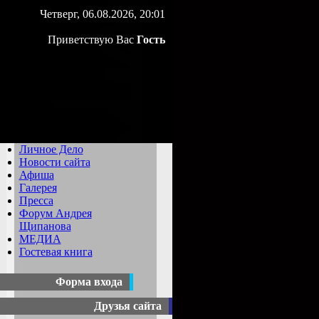
Четверг, 06.08.2026, 20:01
Приветствую Вас
Гость
Личное Дело
Новости сайта
Афиша
Галерея
Пресса
Форум Андрея
Щипанова
МЕДИА
Гостевая книга
Форма входа
Друзья сайта